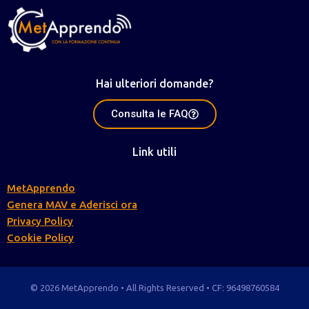
Hai ulteriori domande?
Consulta le FAQ
Link utili
MetApprendo
Genera MAV e Aderisci ora
Privacy Policy
Cookie Policy
© 2026 MetApprendo • All Rights Reserved • CF: 96498760584