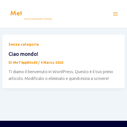
Vai
al
contenuto
Senza categoria
Ciao mondo!
Di
MeT4ppR3nd0
/
4 Marzo 2026
Ti diamo il benvenuto in WordPress. Questo è il tuo primo
articolo. Modificalo o eliminalo e quindi inizia a scrivere!